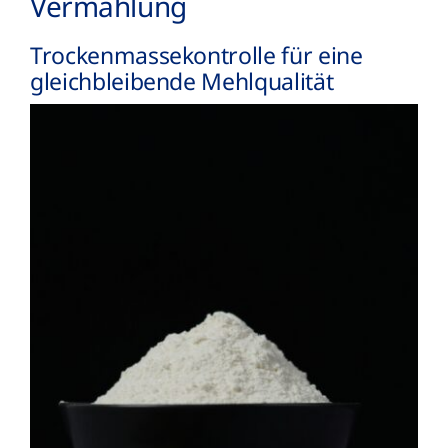
Ver­mahlung
Trocken­masse­kontrolle für eine
gleich­bleibende Mehl­qualität