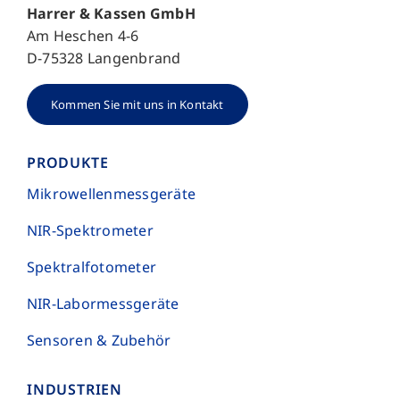
Harrer & Kassen GmbH
Am Heschen 4-6
D-75328 Langenbrand
Kommen Sie mit uns in Kontakt
PRODUKTE
Mikro­wellen­mess­geräte
NIR-Spektrometer
Spektral­foto­meter
NIR-Labor­mess­geräte
Sensoren & Zubehör
INDUSTRIEN