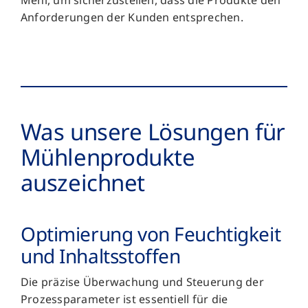
Mehl, um sicherzustellen, dass die Produkte den
Anforderungen der Kunden entsprechen.
Was unsere Lösungen für
Mühlen­­produkte
auszeichnet
Optimierung von Feuchtig­keit
und Inhalts­stoffen
Die präzise Überwachung und Steuerung der
Prozessparameter ist essentiell für die