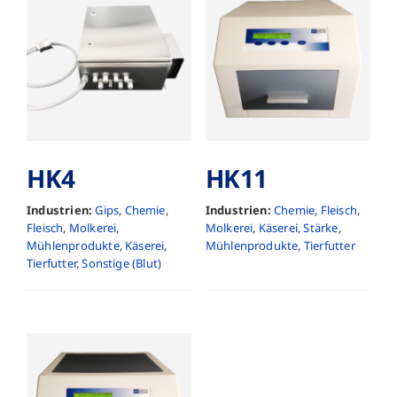
HK4
HK11
Industrien:
Gips
,
Chemie
,
Industrien:
Chemie
,
Fleisch
,
Fleisch
,
Molkerei
,
Molkerei
,
Käserei
,
Stärke
,
Mühlenprodukte
,
Käserei
,
Mühlenprodukte
,
Tierfutter
Tierfutter
,
Sonstige (Blut)