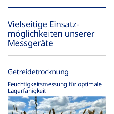
Vielseitige Einsatz­
möglich­keiten unserer
Messgeräte
Getreide­trocknung
Feuchtig­keits­messung für optimale
Lager­fähigkeit