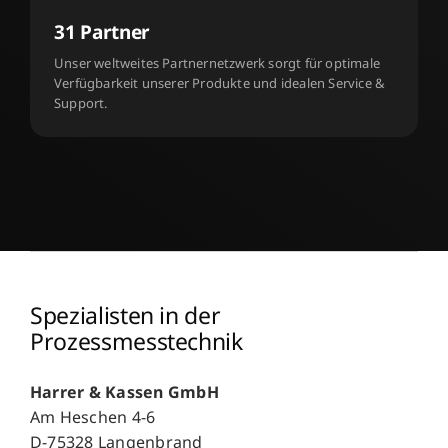
31 Partner
Unser weltweites Partnernetzwerk sorgt für optimale
Verfügbarkeit unserer Produkte und idealen Service &
Support.
Spezialisten in der
Prozessmesstechnik
Harrer & Kassen GmbH
Am Heschen 4-6
D-75328 Langenbrand