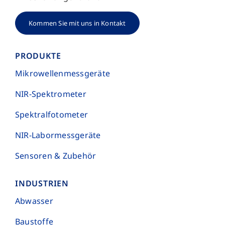
Kommen Sie mit uns in Kontakt
PRODUKTE
Mikro­wellen­mess­geräte
NIR-Spektrometer
Spektral­foto­meter
NIR-Labor­mess­geräte
Sensoren & Zubehör
INDUSTRIEN
Abwasser
Baustoffe