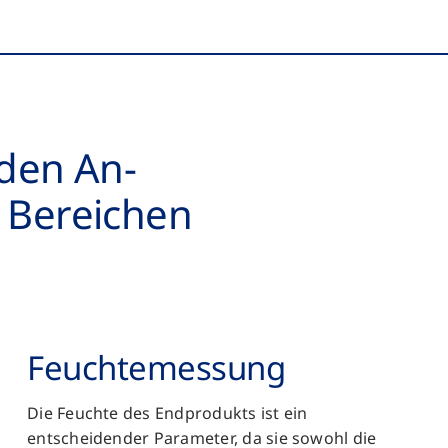
nden An­
 Bereichen
Feuchte­messung
Die Feuchte des Endprodukts ist ein
entscheidender Parameter, da sie sowohl die