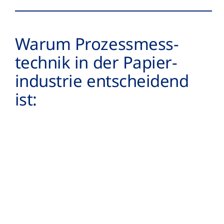
Warum Prozess­­mess­­
technik in der Papier­
industrie entscheidend
ist: