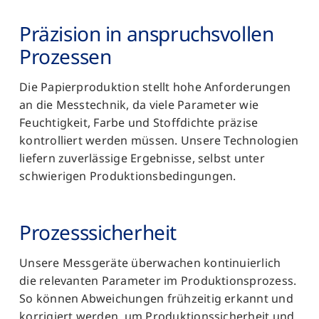
Präzision in anspruchs­vollen
Prozessen
Die Papierproduktion stellt hohe Anforderungen
an die Messtechnik, da viele Parameter wie
Feuchtigkeit, Farbe und Stoffdichte präzise
kontrolliert werden müssen. Unsere Technologien
liefern zuverlässige Ergebnisse, selbst unter
schwierigen Produktionsbedingungen.
Prozess­sicherheit
Unsere Messgeräte überwachen kontinuierlich
die relevanten Parameter im Produktionsprozess.
So können Abweichungen frühzeitig erkannt und
korrigiert werden, um Produktionssicherheit und