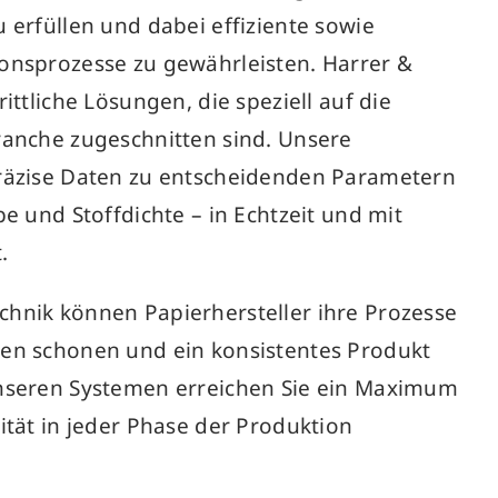
 erfüllen und dabei effiziente sowie
onsprozesse zu gewährleisten. Harrer &
rittliche Lösungen, die speziell auf die
ranche zugeschnitten sind. Unsere
präzise Daten zu entscheidenden Parametern
be und Stoffdichte – in Echtzeit und mit
.
hnik können Papierhersteller ihre Prozesse
cen schonen und ein konsistentes Produkt
unseren Systemen erreichen Sie ein Maximum
ität in jeder Phase der Produktion