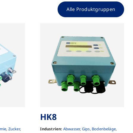
Alle Produktgruppen
HK8
mie
,
Zucker
,
Industrien:
Abwasser
,
Gips
,
Bodenbeläge
,