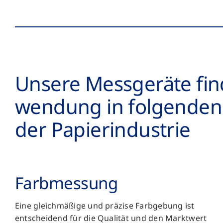
Unsere Mess­geräte fi
wendung in folgenden
der Papier­­industrie
Farb­messung
Eine gleichmäßige und präzise Farbgebung ist
entscheidend für die Qualität und den Marktwert