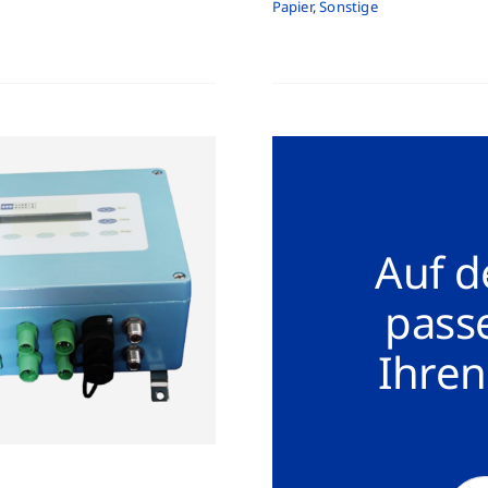
Papier
,
Sonstige
Auf d
pass
Ihren