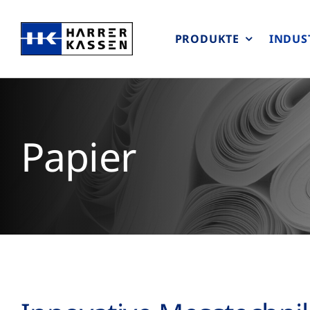
Zum
Inhalt
PRODUKTE
INDUS
springen
Papier