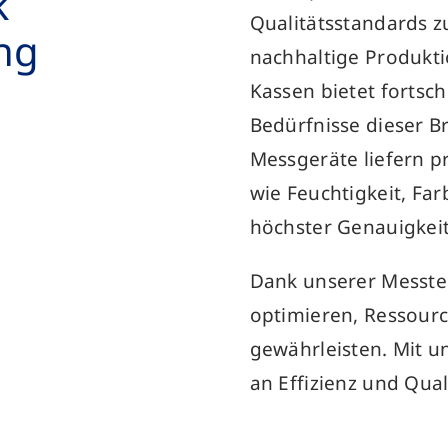
k
Qualitätsstandards zu
ung
nachhaltige Produkti
Kassen bietet fortsch
Bedürfnisse dieser B
Messgeräte liefern 
wie Feuchtigkeit, Far
höchster Genauigkeit
Dank unserer Messtec
optimieren, Ressour
gewährleisten. Mit 
an Effizienz und Qual