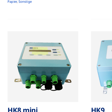
Papier
,
Sonstige
HK8 mini
HK9