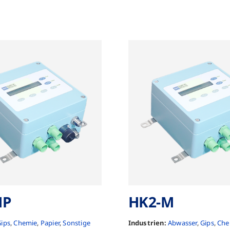
MP
HK2-M
ips
,
Chemie
,
Papier
,
Sonstige
Industrien:
Abwasser
,
Gips
,
Che