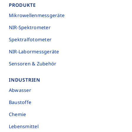
PRODUKTE
Mikro­wellen­mess­geräte
NIR-Spektrometer
Spektral­foto­meter
NIR-Labor­mess­geräte
Sensoren & Zubehör
INDUSTRIEN
Abwasser
Baustoffe
Chemie
Lebensmittel