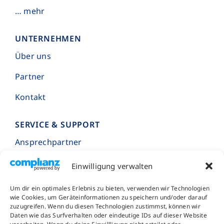
… mehr
UNTERNEHMEN
Über uns
Partner
Kontakt
SERVICE & SUPPORT
Ansprechpartner
Projektanfragen
Einwilligung verwalten
Downloads
Um dir ein optimales Erlebnis zu bieten, verwenden wir Technologien
wie Cookies, um Geräteinformationen zu speichern und/oder darauf
Fehlermeldungen
zuzugreifen. Wenn du diesen Technologien zustimmst, können wir
Daten wie das Surfverhalten oder eindeutige IDs auf dieser Website