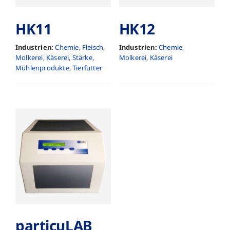
HK11
HK12
Industrien:
Chemie
,
Fleisch
,
Industrien:
Chemie
,
Molkerei
,
Käserei
,
Stärke
,
Molkerei
,
Käserei
Mühlenprodukte
,
Tierfutter
particuLAB