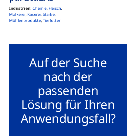
Industrien:
Chemie
,
Fleisch
,
Molkerei
,
Käserei
,
Stärke
,
Mühlenprodukte
,
Tierfutter
Auf der Suche
nach der
passenden
Lösung für Ihren
Anwendungsfall?