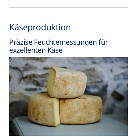
Käse­produktion
Präzise Feuchte­messungen für
exzellenten Käse