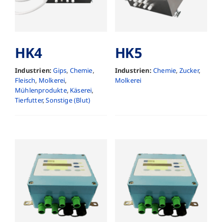
HK4
HK5
Industrien:
Gips
,
Chemie
,
Industrien:
Chemie
,
Zucker
,
Fleisch
,
Molkerei
,
Molkerei
Mühlenprodukte
,
Käserei
,
Tierfutter
,
Sonstige (Blut)